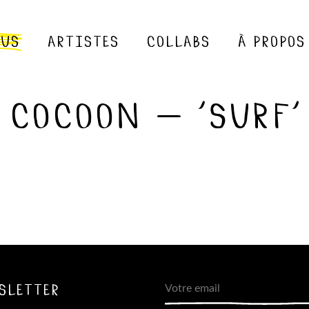
us
artistes
collabs
à propos
cocoon – ‘surf’
sletter